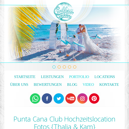
STARTSEITE
LEISTUNGEN
PORTFOLIO
LOCATIONS
ÜBER UNS
BEWERTUNGEN
BLOG
VIDEO
KONTAKTE
Punta Cana Club Hochzeitslocation
Fotos {Thalia & Kam}