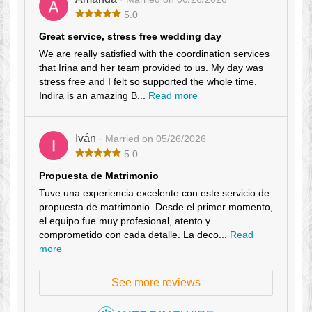
5.0
Great service, stress free wedding day
We are really satisfied with the coordination services
that Irina and her team provided to us. My day was
stress free and I felt so supported the whole time.
Indira is an amazing B...
Read more
Iván
· Married on 05/26/2026
5.0
Propuesta de Matrimonio
Tuve una experiencia excelente con este servicio de
propuesta de matrimonio. Desde el primer momento,
el equipo fue muy profesional, atento y
comprometido con cada detalle. La deco...
Read
more
See more reviews