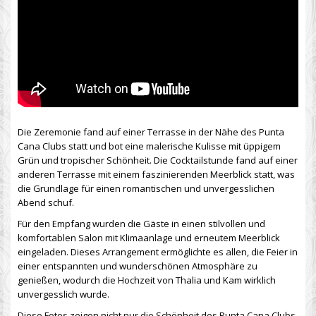
Die Zeremonie fand auf einer Terrasse in der Nähe des Punta
Cana Clubs statt und bot eine malerische Kulisse mit üppigem
Grün und tropischer Schönheit. Die Cocktailstunde fand auf einer
anderen Terrasse mit einem faszinierenden Meerblick statt, was
die Grundlage für einen romantischen und unvergesslichen
Abend schuf.
Für den Empfang wurden die Gäste in einen stilvollen und
komfortablen Salon mit Klimaanlage und erneutem Meerblick
eingeladen. Dieses Arrangement ermöglichte es allen, die Feier in
einer entspannten und wunderschönen Atmosphäre zu
genießen, wodurch die Hochzeit von Thalia und Kam wirklich
unvergesslich wurde.
Diese Fotos zeigen nicht nur die Schönheit des Punta Cana Clubs,