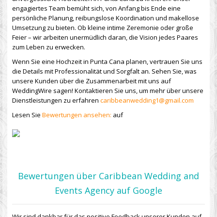
engagiertes Team bemüht sich, von Anfang bis Ende eine
persönliche Planung, reibungslose Koordination und makellose
Umsetzung zu bieten. Ob kleine intime Zeremonie oder große
Feier – wir arbeiten unermüdlich daran, die Vision jedes Paares
zum Leben zu erwecken.
Wenn Sie eine Hochzeit in Punta Cana planen, vertrauen Sie uns
die Details mit Professionalität und Sorgfalt an. Sehen Sie, was
unsere Kunden über die Zusammenarbeit mit uns auf
WeddingWire sagen! Kontaktieren Sie uns, um mehr über unsere
Dienstleistungen zu erfahren
caribbeanwedding1@gmail.com
Lesen Sie
Bewertungen ansehen:
auf
Bewertungen über Caribbean Wedding and
Events Agency auf Google
Wir sind dankbar für das positive Feedback unserer Kunden auf