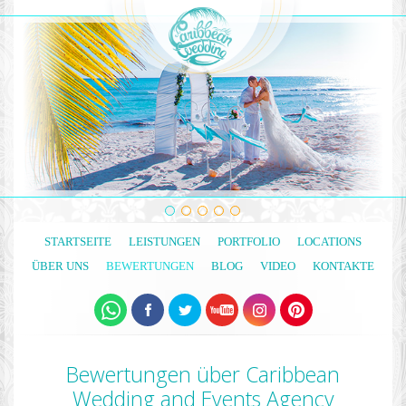
STARTSEITE
LEISTUNGEN
PORTFOLIO
LOCATIONS
ÜBER UNS
BEWERTUNGEN
BLOG
VIDEO
KONTAKTE
Bewertungen über Caribbean
Wedding and Events Agency