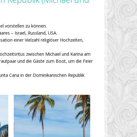
el vorstellen zu können.
ares – Israel, Russland, USA.
tion einer Vielzahl religiöser Hochzeiten,
ochzeitsritus zwischen Michael und Karina am
rautpaar und die Gäste zum Boot, um die Feier
n Punta Cana in der Dominikanischen Republik