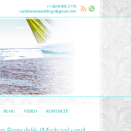
+1 (829) 805 2170
caribbeanwedding1@gmail.com
BLOG
VIDEO
KONTAKTE
en Republik (Michael und