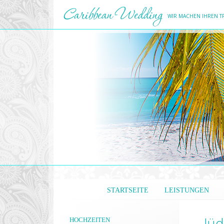
WIR MACHEN IHREN 
STARTSEITE
LEISTUNGEN
Jüd
HOCHZEITEN