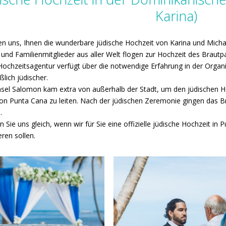
Karina)
en uns, Ihnen die wunderbare jüdische Hochzeit von Karina und Micha
und Familienmitglieder aus aller Welt flogen zur Hochzeit des Brautpa
ochzeitsagentur verfügt über die notwendige Erfahrung in der Organisa
ßlich jüdischer.
sel Salomon kam extra von außerhalb der Stadt, um den jüdischen H
on Punta Cana zu leiten. Nach der jüdischen Zeremonie gingen das B
.
n Sie uns gleich, wenn wir für Sie eine offizielle jüdische Hochzeit i
eren sollen.