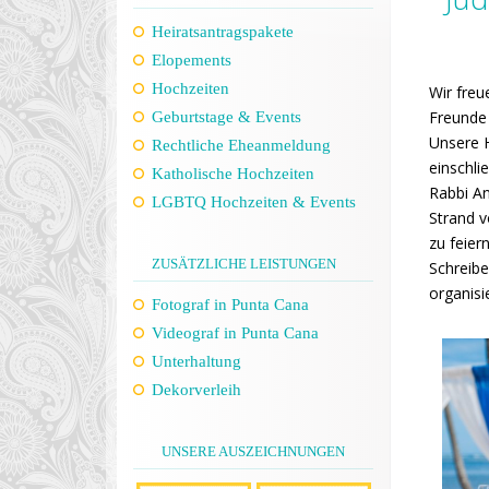
Heiratsantragspakete
Elopements
Hochzeiten
Wir freu
Freunde 
Geburtstage & Events
Unsere H
Rechtliche Eheanmeldung
einschlie
Katholische Hochzeiten
Rabbi An
LGBTQ Hochzeiten & Events
Strand v
zu feiern
ZUSÄTZLICHE LEISTUNGEN
Schreibe
organisi
Fotograf in Punta Cana
Videograf in Punta Cana
Unterhaltung
Dekorverleih
UNSERE AUSZEICHNUNGEN