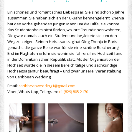
Ein schönes und romantisches Liebespaar. Sie sind schon 5 Jahre
zusammen. Sie haben sich an der U-Bahn kennengelernt. Zhenja
bat den vorbeigehenden jungen Mann um die Hilfe, sie könnte
das Studentenheim nicht finden, wo ihre Freundinnen wohnten,
Oleg war damals auch ein Student und begleitete sie, um den
Weg zu zeigen. Seinen Heiratsantrag hat Oleg Zhenja in Paris
gemacht, die ganze Reise war für sie eine schöne Bescherung!
Erst im Flughafen erfuhr sie wohin sie fahren, ihre Hochzeit fand
in der Dominikanischen Republik statt. Mit der Organisation der
Hochzeit wurde die in diesem Bereich tätige und sachkundige
Hochzeitsagentur beauftragt – und zwar unsere! Veranstaltung
von Caribbean Wedding.
Email:
caribbeanwedding1@gmail.com
Viber, Whats Upp, Telegram:
+1 (829) 805 2170