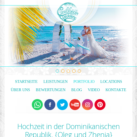
STARTSEITE
LEISTUNGEN
PORTFOLIO
LOCATIONS
ÜBER UNS
BEWERTUNGEN
BLOG
VIDEO
KONTAKTE
Hochzeit in der Dominikanischen
Republik. {Oleg und Zhenja}