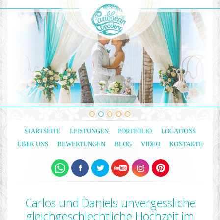
STARTSEITE
LEISTUNGEN
PORTFOLIO
LOCATIONS
ÜBER UNS
BEWERTUNGEN
BLOG
VIDEO
KONTAKTE
Carlos und Daniels unvergessliche
gleichgeschlechtliche Hochzeit im