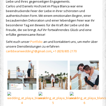
Liebe und ihres gegenseitigen Engagements.
Carlos und Daniels Hochzeit im Playa Blanca war eine
beeindruckende Feier der Liebe in ihrer schönsten und
authentischsten Form. Mit einem emotionalen Beginn, einer
bezaubernden Dekoration und einer lebendigen Feier war ihr
besonderer Tag ein Beweis für die Kraft der Liebe und die
Freude, die sie bringt. Auf ihr fortwährendes Glück und eine
erfüllte gemeinsame Reise!
Seht euch unser
Portfolio
an und kontaktiert uns, um mehr über
unsere Dienstleistungen zu erfahren
caribbeanwedding1@gmail.com
,
+1 (829) 805 2170