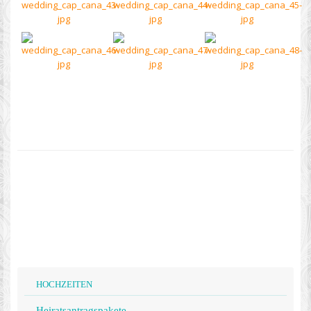
HOCHZEITEN
Heiratsantragspakete