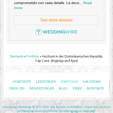
comprometido con cada detalle. La deco...
Read
more
See more reviews
Startseite
»
Portfolio
»
Hochzeit in der Dominikanischen Republik,
Cap Cana. {Evgenija und Ajas}
STARTSEITE
LEISTUNGEN
PORTFOLIO
LOCATIONS
ÜBER UNS
BEWERTUNGEN
BLOG
VIDEO
KONTAKTE
«Caribbean Wedding» © 2011-2026. Alle Rechte vorbehalten. Kopieren von Fotos
und Material ohne schriftliche Genehmigung ist untersagt.