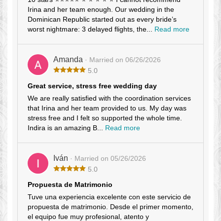
Irina and her team enough. Our wedding in the
Dominican Republic started out as every bride’s
worst nightmare: 3 delayed flights, the...
Read more
Amanda
· Married on 06/26/2026
5.0
Great service, stress free wedding day
We are really satisfied with the coordination services
that Irina and her team provided to us. My day was
stress free and I felt so supported the whole time.
Indira is an amazing B...
Read more
Iván
· Married on 05/26/2026
5.0
Propuesta de Matrimonio
Tuve una experiencia excelente con este servicio de
propuesta de matrimonio. Desde el primer momento,
el equipo fue muy profesional, atento y