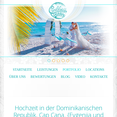
STARTSEITE
LEISTUNGEN
PORTFOLIO
LOCATIONS
ÜBER UNS
BEWERTUNGEN
BLOG
VIDEO
KONTAKTE
Hochzeit in der Dominikanischen
Republik, Cap Cana. {Evgenija und