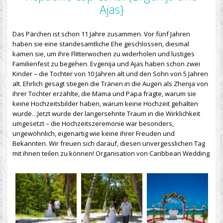
Ajas}
Das Pärchen ist schon 11 Jahre zusammen. Vor fünf Jahren
haben sie eine standesamtliche Ehe geschlossen, diesmal
kamen sie, um ihre Flitterwochen zu widerholen und lustiges
Familienfest zu begehen. Evgenija und Ajas haben schon zwei
Kinder – die Tochter von 10 Jahren alt und den Sohn von 5 Jahren
alt. Ehrlich gesagt stiegen die Tränen in die Augen als Zhenja von
ihrer Tochter erzählte, die Mama und Papa fragte, warum sie
keine Hochzeitsbilder haben, warum keine Hochzeit gehalten
wurde…Jetzt wurde der langersehnte Traum in die Wirklichkeit
umgesetzt – die Hochzeitszeremonie war besonders,
ungewöhnlich, eigenartig wie keine ihrer Freuden und
Bekannten. Wir freuen sich darauf, diesen unvergesslichen Tag
mit ihnen teilen zu können! Organisation von Caribbean Wedding