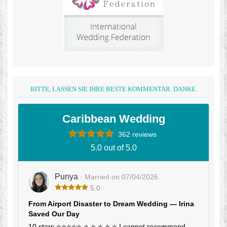
BITTE, LASSEN SIE IHRE BESTE KOMMENTAR. DANKE.
Caribbean Wedding
362 reviews
5.0 out of 5.0
Punya
· Married on 07/04/2026
5.0
From Airport Disaster to Dream Wedding — Irina
Saved Our Day
10 stars ⭐⭐⭐⭐⭐ ⭐ ⭐ ⭐ ⭐ ⭐ I cannot recommend