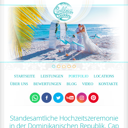
STARTSEITE
LEISTUNGEN
PORTFOLIO
LOCATIONS
ÜBER UNS
BEWERTUNGEN
BLOG
VIDEO
KONTAKTE
Standesamtliche Hochzeitszeremonie
in der Dominikanischen Republik, Cap