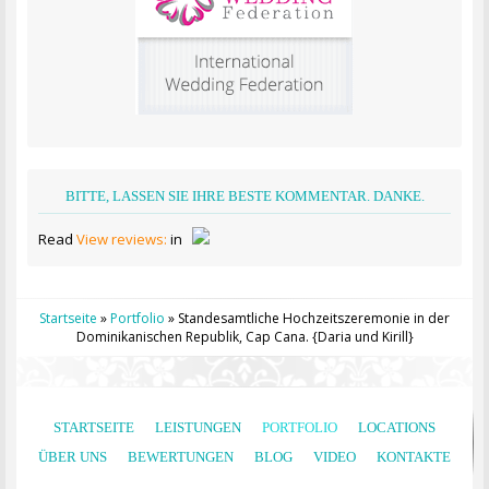
BITTE, LASSEN SIE IHRE BESTE KOMMENTAR. DANKE.
Read
View reviews:
in
Startseite
»
Portfolio
»
Standesamtliche Hochzeitszeremonie in der
Dominikanischen Republik, Cap Cana. {Daria und Kirill}
STARTSEITE
LEISTUNGEN
PORTFOLIO
LOCATIONS
ÜBER UNS
BEWERTUNGEN
BLOG
VIDEO
KONTAKTE